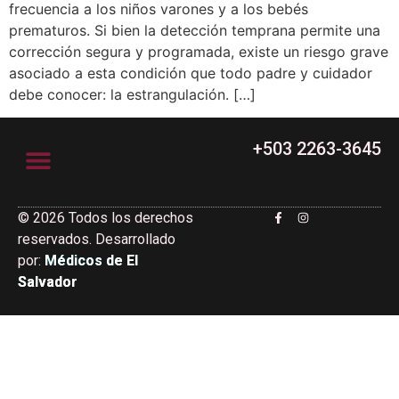
frecuencia a los niños varones y a los bebés
prematuros. Si bien la detección temprana permite una
corrección segura y programada, existe un riesgo grave
asociado a esta condición que todo padre y cuidador
debe conocer: la estrangulación. […]
+503 2263-3645
© 2026 Todos los derechos
Junta Directiva
reservados. Desarrollado
por:
Médicos de El
Salvador