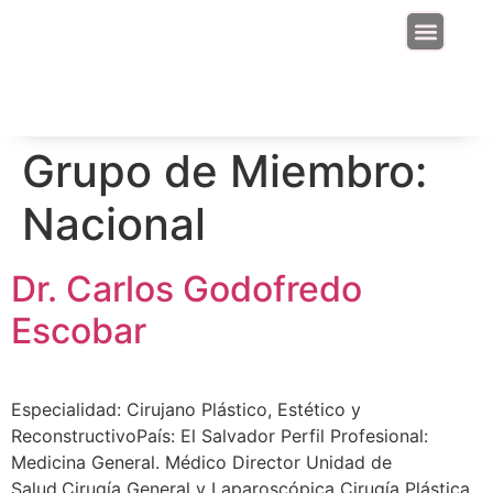
Junta Directiva
Grupo de Miembro:
Nacional
Dr. Carlos Godofredo
Escobar
Especialidad: Cirujano Plástico, Estético y
ReconstructivoPaís: El Salvador Perfil Profesional:
Medicina General. Médico Director Unidad de
Salud.Cirugía General y Laparoscópica Cirugía Plástica