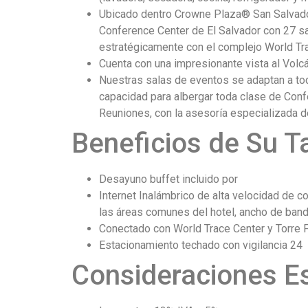
Ubicado dentro Crowne Plaza® San Salvador
Conference Center de El Salvador con 27 sa
estratégicamente con el complejo World Trad
Cuenta con una impresionante vista al Volc
Nuestras salas de eventos se adaptan a tod
capacidad para albergar toda clase de Con
Reuniones, con la asesoría especializada 
Beneficios de Su Ta
Desayuno buffet incluido por
Internet Inalámbrico de alta velocidad de co
las áreas comunes del hotel, ancho de ban
Conectado con World Trace Center y Torre 
Estacionamiento techado con vigilancia 24
Consideraciones Es