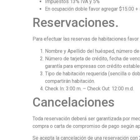
Impuestos 13% IVA y 5%
En ocupación doble favor agregar $15.00 + i
Reservaciones.
Para efectuar las reservas de habitaciones favor 
Nombre y Apellido del huésped, número de
Número de tarjeta de crédito, fecha de venc
garantía para empresas con crédito estable
Tipo de habitación requerida (sencilla o do
compartirán habitación.
Check In: 3:00 m. – Check Out: 12:00 m.d.
Cancelaciones
Toda reservación deberá ser garantizada por medi
compra o carta de compromiso de pago según ap
Se acepta la cancelación de una reservación con 