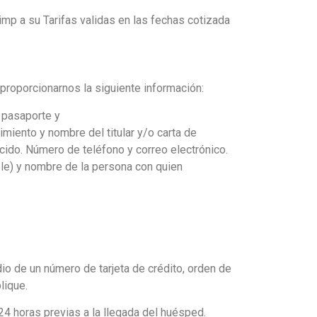
mp a su Tarifas validas en las fechas cotizada
proporcionarnos la siguiente información:
 pasaporte y
imiento y nombre del titular y/o carta de
cido. Número de teléfono y correo electrónico.
ble) y nombre de la persona con quien
o de un número de tarjeta de crédito, orden de
lique.
24 horas previas a la llegada del huésped.