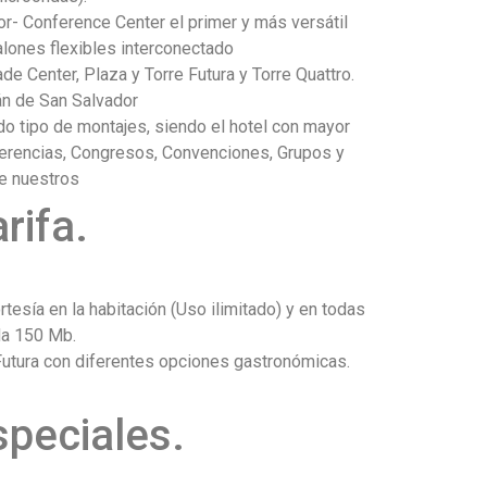
- Conference Center el primer y más versátil
lones flexibles interconectado
e Center, Plaza y Torre Futura y Torre Quattro.
án de San Salvador
o tipo de montajes, siendo el hotel con mayor
ferencias, Congresos, Convenciones, Grupos y
de nuestros
rifa.
rtesía en la habitación (Uso ilimitado) y en todas
da 150 Mb.
Futura con diferentes opciones gastronómicas.
peciales.