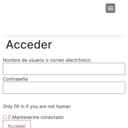
Junta Directiva
Acceder
Nombre de usuario o correo electrónico:
Contraseña
Only fill in if you are not human
Mantenerme conectado