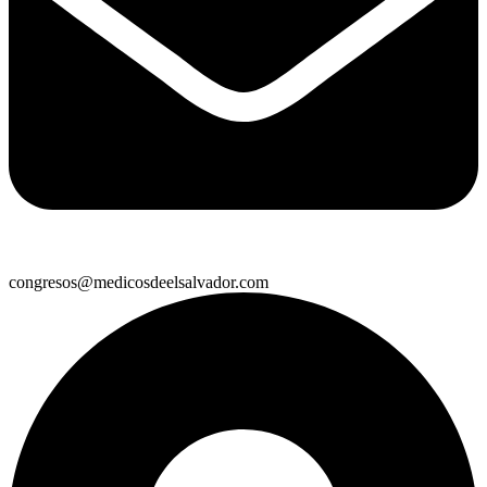
congresos@medicosdeelsalvador.com