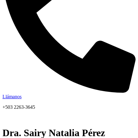
Llámanos
+503 2263-3645
Dra. Sairy Natalia Pérez