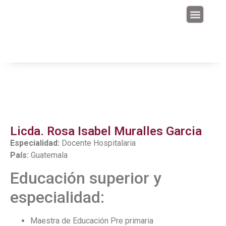
Junta Directiva
Licda. Rosa Isabel Muralles Garcia
Especialidad:
Docente Hospitalaria
País:
Guatemala
Educación superior y
especialidad:
Maestra de Educación Pre primaria