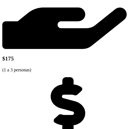
$175
(1 a 3 personas)