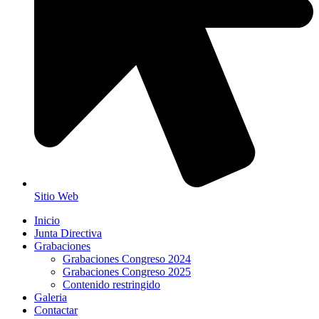
Sitio Web
Inicio
Junta Directiva
Grabaciones
Grabaciones Congreso 2024
Grabaciones Congreso 2025
Contenido restringido
Galeria
Contactar