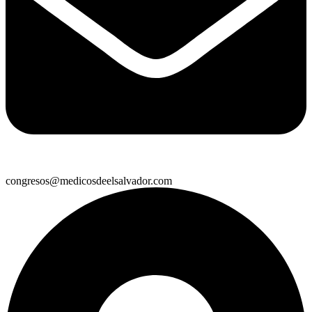
congresos@medicosdeelsalvador.com