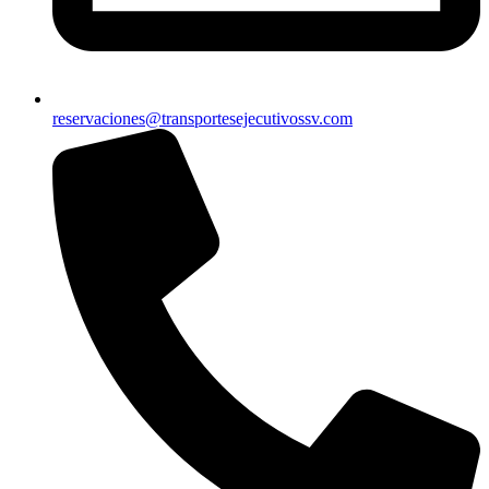
reservaciones@transportesejecutivossv.com