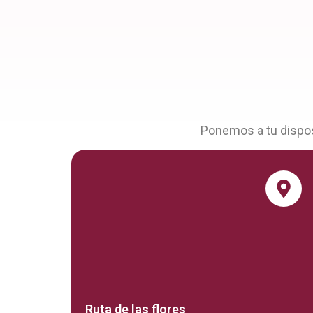
Ponemos a tu disposi
Ruta de las flores