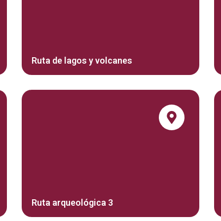
Ruta de lagos y volcanes
Ruta arqueológica 3