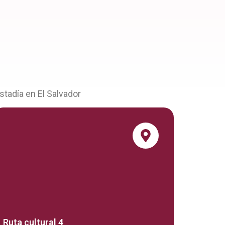
stadía en El Salvador
Ruta cultural 4