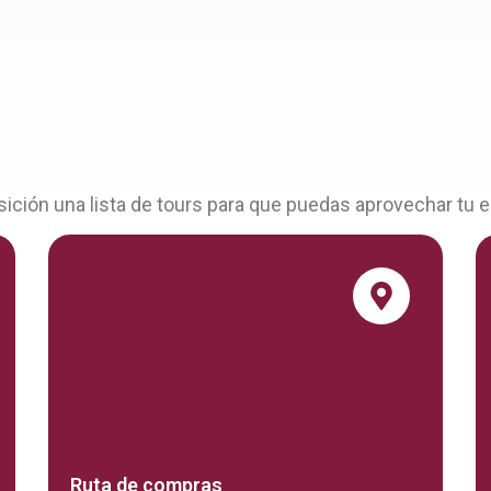
ción una lista de tours para que puedas aprovechar tu e
Ruta de compras