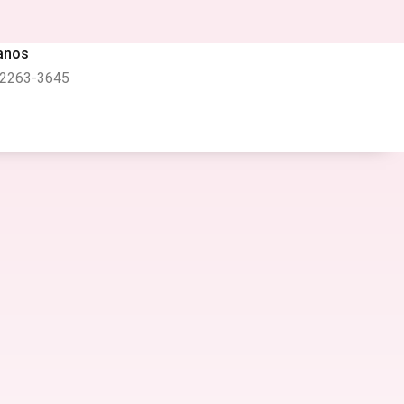
anos
 2263-3645