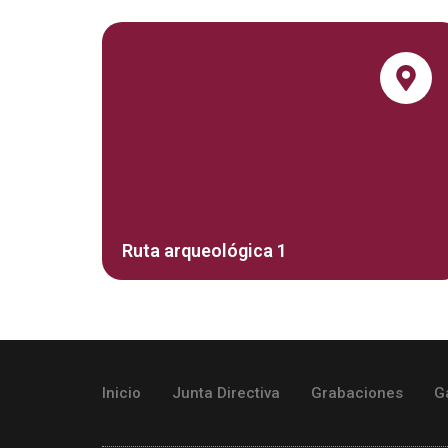
Ruta arqueológica 1
Inicio
Junta Directiva
Grabaciones
G